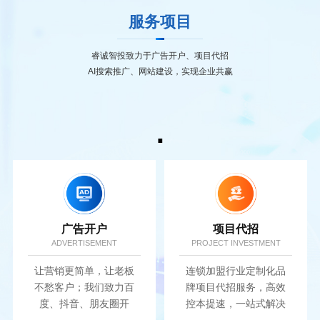
服务项目
睿诚智投致力于广告开户、项目代招
AI搜索推广、网站建设，实现企业共赢
.
广告开户
项目代招
ADVERTISEMENT
PROJECT INVESTMENT
让营销更简单，让老板
连锁加盟行业定制化品
不愁客户；我们致力百
牌项目代招服务，高效
度、抖音、朋友圈开
控本提速，一站式解决
户，实现广告营销价值
招商难题.....