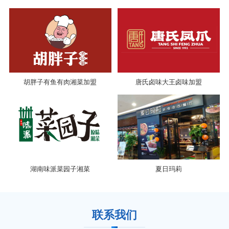
胡胖子有鱼有肉湘菜加盟
唐氏卤味大王卤味加盟
湖南味派菜园子湘菜
夏日玛莉
联系我们