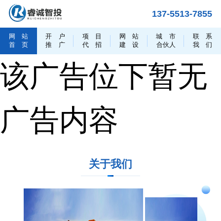
137-5513-7855
网
站
开
户
项
目
网
站
城
市
联
系
首
页
推
广
代
招
建
设
合伙人
我
们
该广告位下暂无
广告内容
关于我们