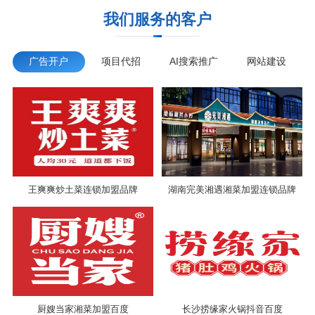
我们服务的客户
广告开户
项目代招
AI搜索推广
网站建设
王爽爽炒土菜连锁加盟品牌
湖南完美湘遇湘菜加盟连锁品牌
厨嫂当家湘菜加盟百度
长沙捞缘家火锅抖音百度