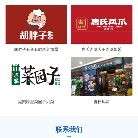
胡胖子有鱼有肉湘菜加盟
唐氏卤味大王卤味加盟
湖南味派菜园子湘菜
夏日玛莉
联系我们