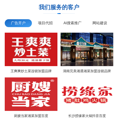
我们服务的客户
广告开户
项目代招
AI搜索推广
网站建设
王爽爽炒土菜连锁加盟品牌
湖南完美湘遇湘菜加盟连锁品牌
厨嫂当家湘菜加盟百度
长沙捞缘家火锅抖音百度