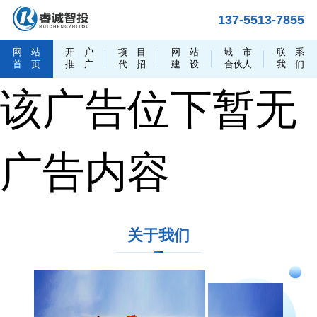
137-5513-7855
网
站
开
户
项
目
网
站
城
市
联
系
首
页
推
广
代
招
建
设
合伙人
我
们
该广告位下暂无
广告内容
关于我们