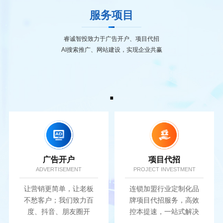
服务项目
睿诚智投致力于广告开户、项目代招
AI搜索推广、网站建设，实现企业共赢
.
广告开户
项目代招
ADVERTISEMENT
PROJECT INVESTMENT
让营销更简单，让老板
连锁加盟行业定制化品
不愁客户；我们致力百
牌项目代招服务，高效
度、抖音、朋友圈开
控本提速，一站式解决
户，实现广告营销价值
招商难题.....