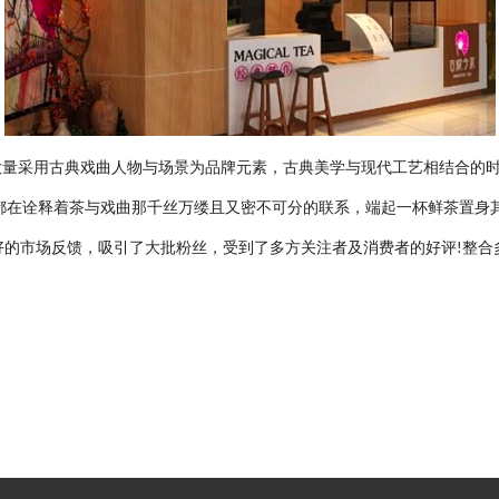
大量采用古典戏曲人物与场景为品牌元素，古典美学与现代工艺相结合的
都在诠释着茶与戏曲那千丝万缕且又密不可分的联系，端起一杯鲜茶置身
良好的市场反馈，吸引了大批粉丝，受到了多方关注者及消费者的好评
整合
!