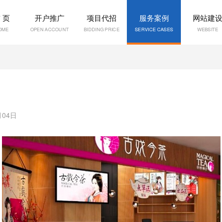
 页
开户推广
项目代招
服务案例
网站建
OME
OPEN ACCOUNT
BIDDING PRICE
SERVICE CASES
WEBSITE
月04日