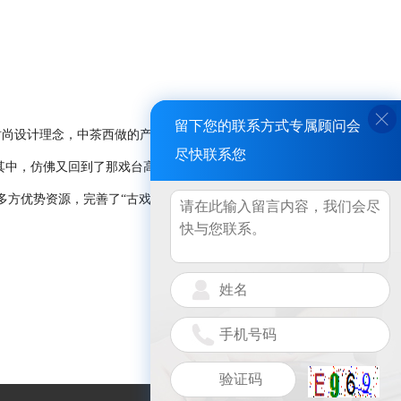
留下您的联系方式专属顾问会
时尚设计理念，中茶西做的产品开发思路，打造别具
-
格的品牌
尽快联系您
其中，仿佛又回到了那戏台高筑、鼓乐齐奏的流金岁月之中。
多方优势资源，完善了“古戏今茶”系统服务链，并由“百善品