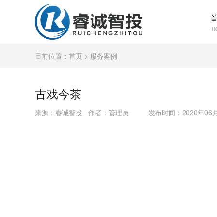
首
H
目前位置：
首页
> 服务案例
古戏今茶
来源：睿诚智投 作者：管理员
发布时间：2020年06