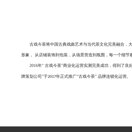
古戏今茶将中国古典戏曲艺术与当代茶文化完美融合，
形象， 从店铺装饰到包装，从场景营造到氛围，每一个细节
2016
年“ 古戏今茶”商业化运营实测完美成功，得到了
牌策划公司”于
年正式推广“古戏今茶” 品牌连锁化运营。
2017