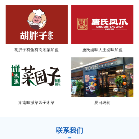
胡胖子有鱼有肉湘菜加盟
唐氏卤味大王卤味加盟
湖南味派菜园子湘菜
夏日玛莉
联系我们