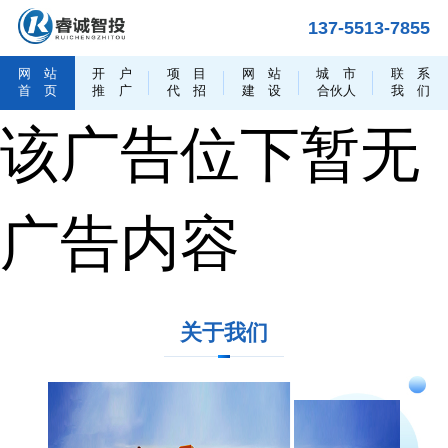
137-5513-7855
网
站
开
户
项
目
网
站
城
市
联
系
首
页
推
广
代
招
建
设
合伙人
我
们
该广告位下暂无
广告内容
关于我们