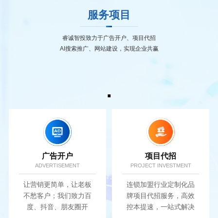
服务项目
睿诚智投致力于广告开户、项目代招
AI搜索推广、网站建设，实现企业共赢
.
广告开户
项目代招
ADVERTISEMENT
PROJECT INVESTMENT
让营销更简单，让老板
连锁加盟行业定制化品
不愁客户；我们致力百
牌项目代招服务，高效
度、抖音、朋友圈开
控本提速，一站式解决
户，实现广告营销价值
招商难题.....