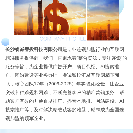
长沙睿诚智投科技有限公司
是专业连锁加盟行业的互联网
精准服务提供商，我们一直秉承着“整合资源，专注连锁”的
服务宗旨，为企业提供广告开户、项目代招、AI搜索推
广、网站建设等业务办理，睿诚智投汇聚互联网精英团
队，核心团队17年（2009-2026）年实战化经验，让企业
突破各种难题和困难，不断完善客户的精准营销服务，帮
助客户有效的开通百度推广、抖音本地推、网站建设、AI
搜索推广等，及时解决精准获客的难题，励志成为全国连
锁加盟的领军企业。