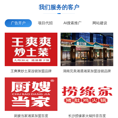
我们服务的客户
广告开户
项目代招
AI搜索推广
网站建设
王爽爽炒土菜连锁加盟品牌
湖南完美湘遇湘菜加盟连锁品牌
厨嫂当家湘菜加盟百度
长沙捞缘家火锅抖音百度