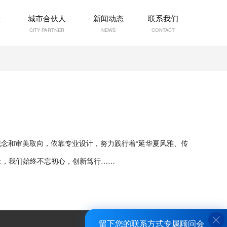
设
城市合伙人
新闻动态
联系我们
CITY PARTNER
NEWS
CONTACT
念和审美取向，依靠专业设计，努力践行着“延华夏风雅、传
上，我们始终不忘初心，创新笃行……
留下您的联系方式专属顾问会