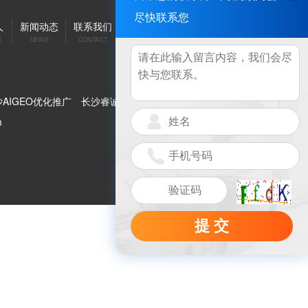
尽快联系您
人
新闻动态
联系我们
R
NEWS
CONTACT
AIGEO优化推广
长沙睿诚智投科技
m
提 交