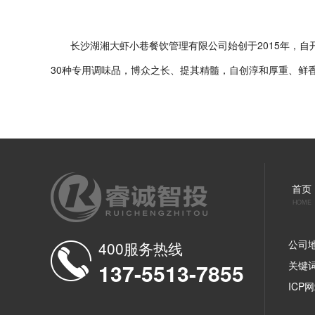
长沙湖湘大虾小巷餐饮管理有限公司始创于2015年，
30种专用调味品，博众之长、提其精髓，自创淳和厚重、鲜
首页
HOME
公司
400服务热线
137-5513-7855
关键
ICP