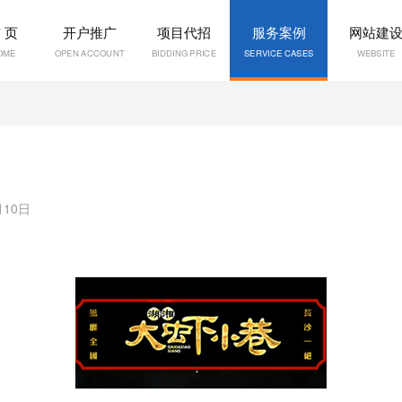
 页
开户推广
项目代招
服务案例
网站建
OME
OPEN ACCOUNT
BIDDING PRICE
SERVICE CASES
WEBSITE
月10日