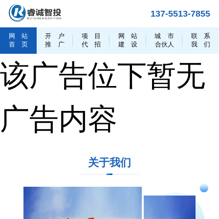
137-5513-7855
网
站
开
户
项
目
网
站
城
市
联
系
首
页
推
广
代
招
建
设
合伙人
我
们
该广告位下暂无
广告内容
关于我们