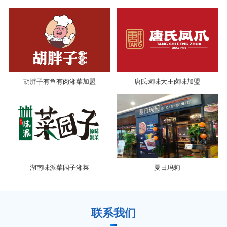
胡胖子有鱼有肉湘菜加盟
唐氏卤味大王卤味加盟
湖南味派菜园子湘菜
夏日玛莉
联系我们